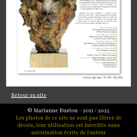
Retour au site
© Marianne Ruston - 2011 / 2025
Les photos de ce site ne sont pas libres de
droits, leur utilisation est interdite sans
autorisation écrite de l'auteur